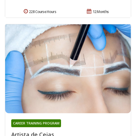
228 Course Hours
12 Months
CAREER TRAINING PROGRAM
Artista de Cejas