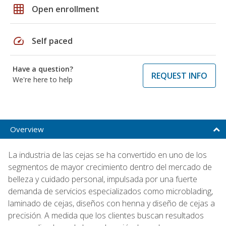
grid_on
Open enrollment
speed
Self paced
Have a question?
REQUEST INFO
We're here to help
Overview
La industria de las cejas se ha convertido en uno de los
segmentos de mayor crecimiento dentro del mercado de
belleza y cuidado personal, impulsada por una fuerte
demanda de servicios especializados como microblading,
laminado de cejas, diseños con henna y diseño de cejas a
precisión. A medida que los clientes buscan resultados