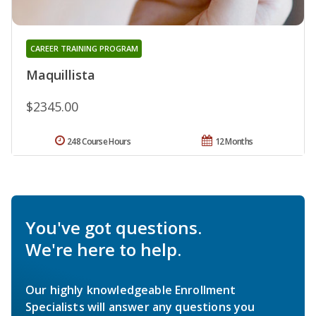
CAREER TRAINING PROGRAM
Maquillista
$2345.00
248 Course Hours
12 Months
You've got questions.
We're here to help.
Our highly knowledgeable Enrollment
Specialists will answer any questions you