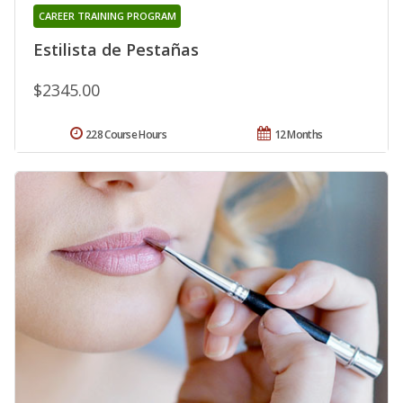
CAREER TRAINING PROGRAM
Estilista de Pestañas
$2345.00
228 Course Hours
12 Months