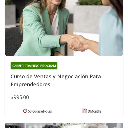
CAREER TRAINING PROGRAM
Curso de Ventas y Negociación Para
Emprendedores
$995.00
55 Course Hours
3 Months