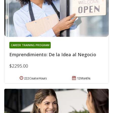
CAREER TRAINING PROGRAM
Emprendimiento: De la Idea al Negocio
$2295.00
222 Course Hours
12 Months